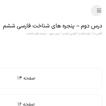
درس دوم – پنجره های شناخت فارسی ششم
کلاس ما
/
پایه ششم
/
فارسی ششم
/
درس دوم – پنجره های شناخت
صفحه 14
صفحه 16