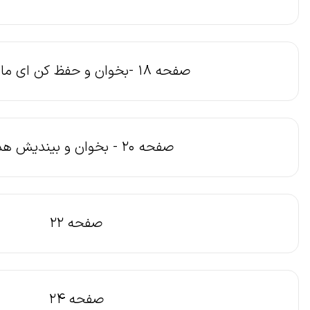
صفحه 18 -بخوان و حفظ کن ای مادر عزیز
صفحه 20 - بخوان و بیندیش هدهد
صفحه 22
صفحه 24