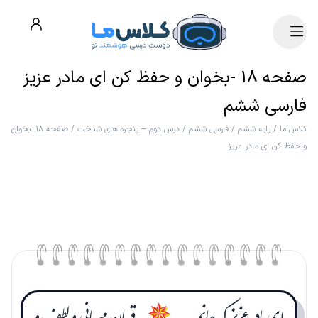
صفحه ۱۸ -بخوان و حفظ کن ای مادر عزیز
فارسی ششم
کلاس ما
/
پایه ششم
/
فارسی ششم
/
درس دوم – پنجره های شناخت
/
صفحه ۱۸ -بخوان
و حفظ کن ای مادر عزیز
✵