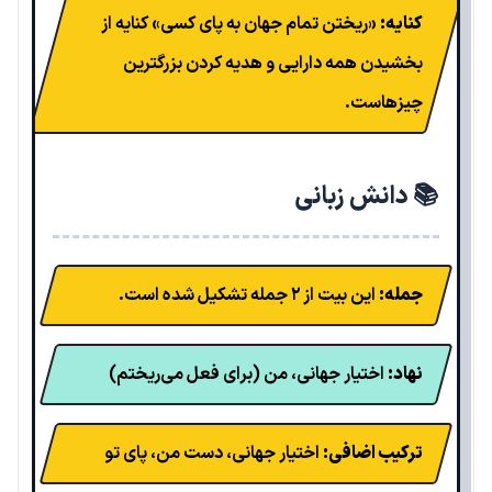
کنایه:
«ریختن تمام جهان به پای کسی» کنایه از
بخشیدن همه دارایی و هدیه کردن بزرگترین
چیزهاست.
📚 دانش زبانی
جمله:
این بیت از ۲ جمله تشکیل شده است.
نهاد:
اختیار جهانی، من (برای فعل می‌ریختم)
ترکیب اضافی:
اختیار جهانی، دست من، پای تو