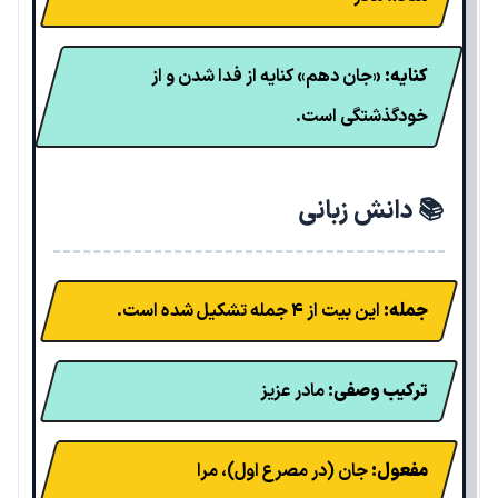
کنایه:
«جان دهم» کنایه از فدا شدن و از
خودگذشتگی است.
📚 دانش زبانی
جمله:
این بیت از ۴ جمله تشکیل شده است.
ترکیب وصفی:
مادر عزیز
مفعول:
جان (در مصرع اول)، مرا