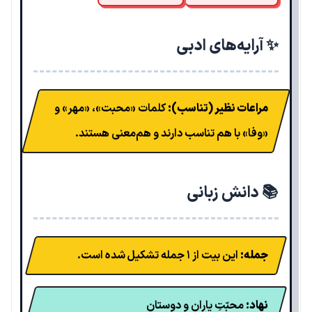
✨ آرایه‌های ادبی
مراعات نظیر (تناسب):
کلمات «محبت»، «مهر» و
«وفا» با هم تناسب دارند و هم‌معنی هستند.
📚 دانش زبانی
جمله:
این بیت از ۱ جمله تشکیل شده است.
نهاد:
محبّتِ یاران و دوستان