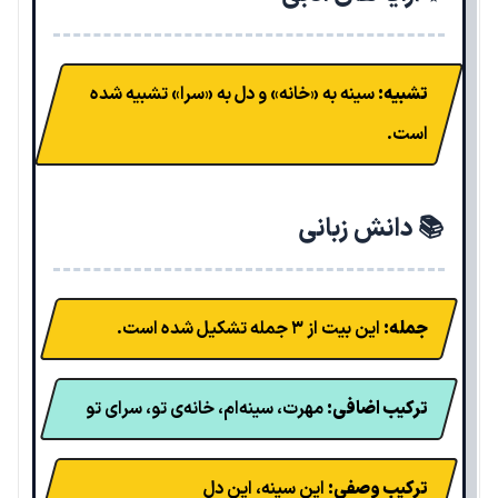
تشبیه:
سینه به «خانه» و دل به «سرا» تشبیه شده
است.
📚 دانش زبانی
جمله:
این بیت از ۳ جمله تشکیل شده است.
ترکیب اضافی:
مهرت، سینه‌ام، خانه‌ی تو، سرای تو
ترکیب وصفی:
این سینه، این دل