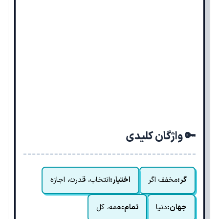
🔑 واژگان کلیدی
گر:
مخفف اگر
اختیار:
انتخاب، قدرت، اجازه
جهان:
دنیا
تمام:
همه، کل