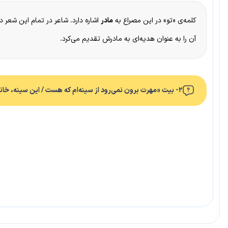
کلمه‌ی «تو» در این مصراع به
مادر
اشاره دارد. شاعر در تمام این شعر 
آن را به عنوان هدیه‌ای به مادرش تقدیم می‌کرد.
۲- بیت «مهرت برون نمی‌رود از سینه‌ام که هست / این سینه، خانه‌ی تو و این دل، سرای تو» چگونه خوانده می‌شود؛ چرا؟