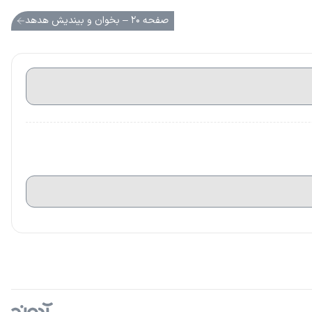
صفحه ۲۰ – بخوان و بیندیش هدهد