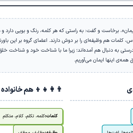
«ایمان»، برخاست و گفت: به راستی که هر کلمه، رنگ و بویی دارد و م
س، کلمات هم وظیفه‌ای را بر دوش دارند. اعضای گروه بر این باورن
رستی به دنبال هم آمده‌اند؛ زیرا ما با شناخت خود و شناخت خل
همه‌ی اینها ایمان می‌آوریم.
دی
👨‍👩‍👧‍👦 هم خانواده
کلمات:
کلمه، تکلم، کلام، متکلم
مه‌ها، لغت‌ها
وظیفه:
وظایف، موظف