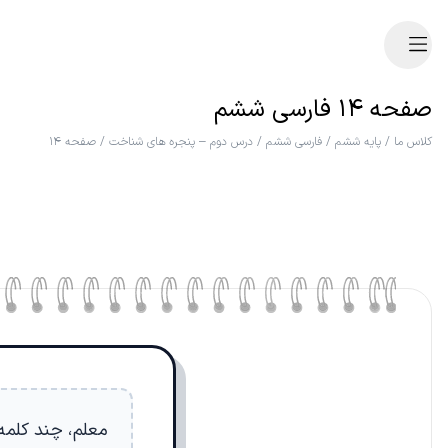
صفحه ۱۴ فارسی ششم
کلاس ما
/
پایه ششم
/
فارسی ششم
/
درس دوم – پنجره های شناخت
/
صفحه ۱۴
معلم، چند کلمه 