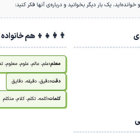
و خوانده‌اید، یک بار دیگر بخوانید و درباره‌ی آنها فکر کنید:
دی
👨‍👩‍👧‍👦 هم خانواده
معلم:
علم، عالم، علوم، معلوم، تع
دقت:
دقیق، دقیقه، دقایق
کلمات:
کلمه، تکلم، کلام، متکلم
ی