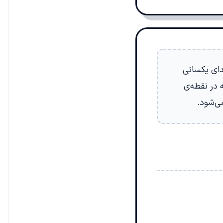
دای یکسانی
 در نقطه‌ی
ی‌شود.