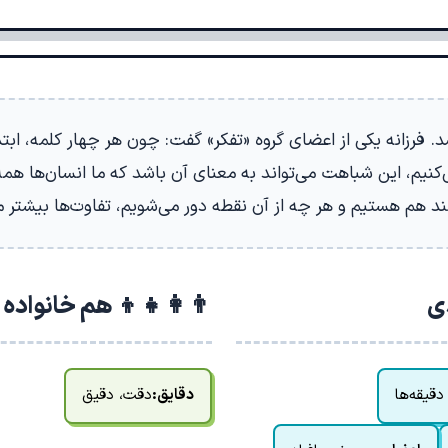
 فرزانه یکی از اعضای گروه «تفکر» گفت: چون هر چهار کلمه، ابت
ی‌کنیم، این شباهت می‌تواند به معنای آن باشد که ما انسان‌ها همه
ند هم هستیم و هر چه از آن نقطه دور می‌شویم، تفاوت‌ها بیشتر م
دی
👨‍👩‍👧‍👦 هم خانواده
قیقه‌ها
دقایق:
دقت، دقیق