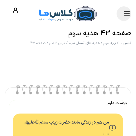
صفحه ۴۳ هدیه سوم
کلاس ما
/
پایه سوم
/
هدیه های آسمان سوم
/
درس ششم
/
صفحه ۴۳
دوست دارم
من هم در زندگی مانند حضرت زینب سلام‌الله‌علیها،
… .