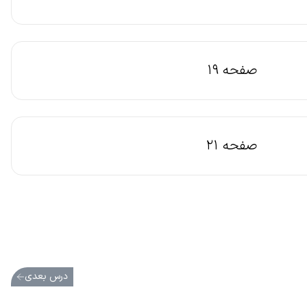
صفحه 19
صفحه 21
درس بعدی