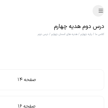
درس دوم هدیه چهارم
کلاس ما
/
پایه چهارم
/
هدیه های آسمان چهارم
/
درس دوم
صفحه 14
صفحه 16