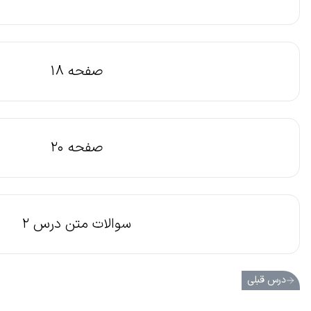
صفحه 18
صفحه 20
سوالات متن درس 2
درس قبلی