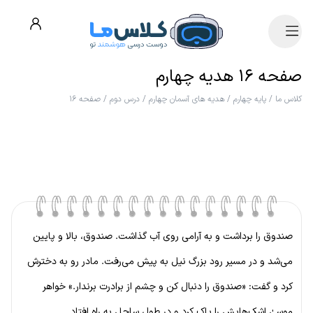
صفحه ۱۶ هدیه چهارم
کلاس ما
/
پایه چهارم
/
هدیه های آسمان چهارم
/
درس دوم
/
صفحه ۱۶
صندوق را برداشت و به آرامی روی آب گذاشت. صندوق، بالا و پایین
می‌شد و در مسیر رود بزرگ نیل به پیش می‌رفت. مادر رو به دخترش
کرد و گفت: «صندوق را دنبال کن و چشم از برادرت برندار.» خواهر
موسیٰ اشک‌هایش را پاک کرد و در طول ساحل به راه افتاد.