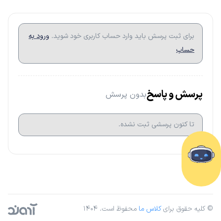
برای ثبت پرسش باید وارد حساب کاربری خود شوید.
ورود به
حساب
پرسش و پاسخ
بدون پرسش
تا کتون پرسشی ثبت نشده.
© کلیه حقوق برای
کلاس ما
محفوظ است. ۱۴۰۴
آژانس دیجیتال