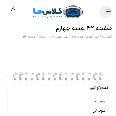
صفحه ۴۲ هدیه چهارم
کلاس ما
/
پایه چهارم
/
هدیه های آسمان چهارم
/
درس پنجم
/
صفحه ۴۲
گفت‌وگو کنید
پاس بده …
شوت کن …