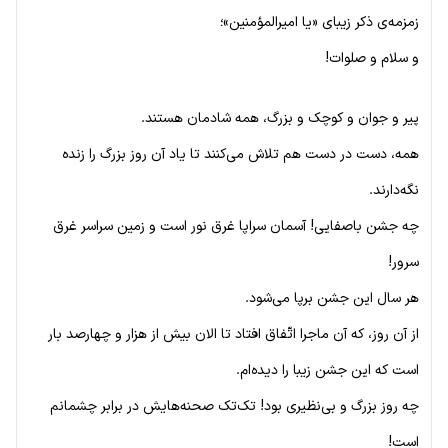
زمزمه‌ی ذکر زیبای «یا امیرالمؤمنین»؛
و سلام و صلوات!
پیر و جوان و کوچک و بزرگ، همه شادمان هستند.
همه، دست در دست هم تلاش می‌کنند تا یاد آن روز بزرگ را زنده
نگه‌دارند.
چه جشن باصفایی! آسمان سراپا غرق نور است و زمین سراسر غرق
سرور!
هر سال این جشن برپا می‌شود.
از آن روز، که آن ماجرا اتّفاق افتاد تا الان بیش از هزار و چهارصد بار
است که این جشن زیبا را دیده‌ام.
چه روز بزرگ و بی‌نظیری بود! تک‌تک صحنه‌هایش در برابر چشمانم
است!