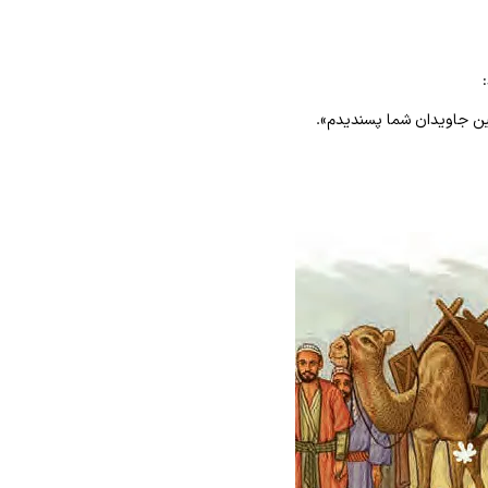
آیین جاویدان شما پسندیدم».