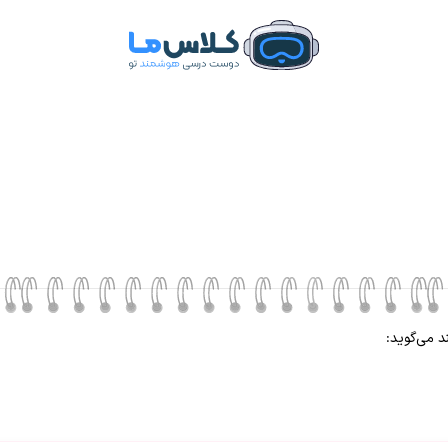
د می‌گوید: