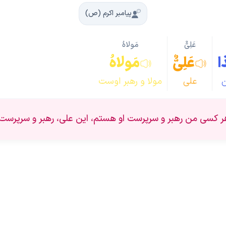
پیامبر اکرم (ص)
عَلِیٌّ
مَولاهُ
ا
عَلِیٌّ
مَولاهُ
علی
مولا و رهبر اوست
ر کسی من رهبر و سرپرست او هستم، این علی، رهبر و سرپرست