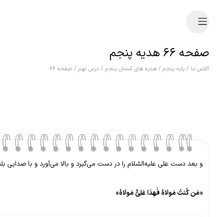
صفحه ۶۶ هدیه پنجم
کلاس ما
/
پایه پنجم
/
هدیه های آسمان پنجم
/
درس نهم
/
صفحه ۶۶
و بعد دست علی علیه‌السّلام را در دست می‌گیرد و بالا می‌آورد و با صدایی بلن
«مَن کُنتُ مَولاهُ فَهذا عَلِیٌّ مَولاهُ»