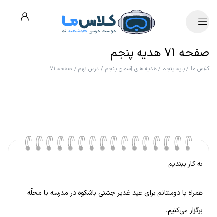
صفحه ۷۱ هدیه پنجم
کلاس ما
/
پایه پنجم
/
هدیه های آسمان پنجم
/
درس نهم
/
صفحه ۷۱
به کار ببندیم
همراه با دوستانم برای عید غدیر جشنی باشکوه در مدرسه یا محلّه
برگزار می‌کنیم.