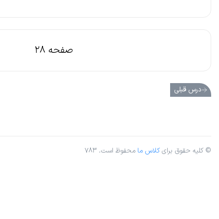
صفحه 28
درس قبلی
© کلیه حقوق برای
کلاس ما
محفوظ است. ۷۸۳