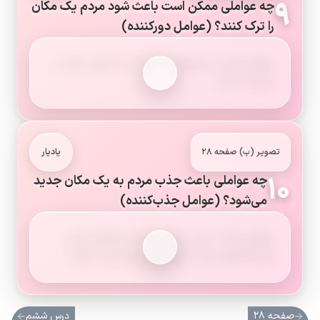
۹
چه عواملی ممکن است باعث شود مردم یک مکان
را ترک کنند؟ (عوامل دورکننده)
عواملی مانند خشکسالی، کمبود آب، کمبود درآمد و
شغل و جنگ.
تصویر (ب) صفحه ۲۸
یادیار
۱۰
چه عواملی باعث جذب مردم به یک مکان جدید
می‌شود؟ (عوامل جذب‌کننده)
عواملی مانند درآمد بیشتر، وجود شغل‌های بهتر،
فروشگاه‌های بزرگ، دانشگاه و بیمارستان مجهز.
صفحه ۲۸
درس ششم