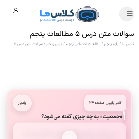
سوالات متن درس ۵ مطالعات پنجم
کلاس ما
/
پایه پنجم
/
مطالعات اجتماعی پنجم
/
درس پنجم
/
سوالات متن درس ۵
کادر پایین صفحه ۲۴
یادیار
۱
«جمعیت» به چه چیزی گفته می‌شود؟
به مجموعه ی افرادی که در یک جا زندگی می کنند،