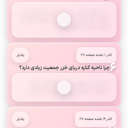
خیر، جمعیت ایران در همه جای آن به طور یکسان
پراکنده نشده است. بعضی نواحی جمعیت بیشتر و
بعضی جمعیت کمتری دارند.
کادر ۱ نقشه صفحه ۲۷
یادیار
۶
چرا ناحیه کناره دریای خزر جمعیت زیادی دارد؟
به دلیل آب و هوای مساعد، باران کافی و خاک
حاصلخیز که موجب رونق کشاورزی شده است.
کادر ۴ نقشه صفحه ۲۷
یادیار