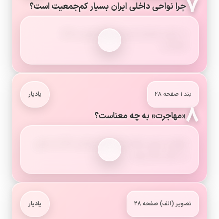
۷
چرا نواحی داخلی ایران بسیار کم‌جمعیت است؟
به دلیل بارندگی کم، زمین‌های شور و خاک
نامناسب.
بند ۱ صفحه ۲۸
یادیار
۸
«مهاجرت» به چه معناست؟
مهاجرت یعنی اینکه مردم برای زندگی یا کار از جایی
به جای دیگر بروند.
تصویر (الف) صفحه ۲۸
یادیار