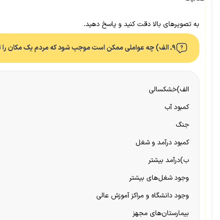
به تصویرهای بالا دقت کنید و پاسخ دهید.
۹ـ الف) چه عواملی ممکن است موجب شود که مردم یک مکان را ترک کنند و به جای دیگری مهاجرت کنند؟ ب) چه عواملی باعث می‌شود مردم به یک مکان جذب شوند؟
الف)خشکسالی
کمبود آب
جنگ
کمبود درآمد و شغل
ب)درآمد بیشتر
وجود شغل‌های بیشتر
وجود دانشگاه و مراکز آموزش عالی
بیمارستان‌های مجهز