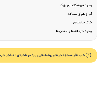
وجود فروشگاه‌های بزرگ
آب و هوای مساعد
خاک حاصلخیز
وجود کارخانه‌ها و معدن‌ها
۱۰ـ به نظر شما چه کارها و برنامه‌هایی باید در ناحیه‌ی الف اجرا شود تا جمعیت در همان‌جا بماند و به ناحیه‌ی ب مهاجرت نکند؟ دو پیشنهاد ارائه بدهید.