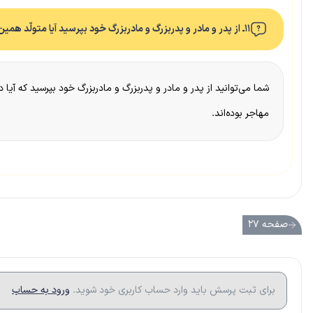
۱۱ـ از پدر و مادر و پدربزرگ و مادربزرگ خود بپرسید آیا متولّد همین مکانی هستند که در آن زندگی می‌کنند، یا به آنجا مهاجرت کرده‌اند. نتیجه را در کلاس به دوستانتان بگویید.
شما می‌توانید از پدر و مادر و پدربزرگ و مادربزرگ خود بپرسید که آیا 
مهاجر بوده‌اند.
صفحه ۲۷
برای ثبت پرسش باید وارد حساب کاربری خود شوید.
ورود به حساب