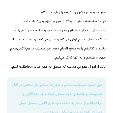
مقررات و نظم کلاس و مدرسه را رعایت می‌کنم.
در مدرسه همه تلاش می‌کنند تا من بیاموزم و پیشرفت کنم.
با معلمان و دیگر مسئولان مدرسه، با ادب و احترام برخورد می‌کنم.
به توصیه‌های معلم گوش می‌کنم و سعی می‌کنم درس‌ها را خوب یاد
بگیرم و تکالیفم را به موقع انجام دهم. من همیشه با هم‌کلاسی‌هایم
مهربان هستم و به آنها کمک می‌کنم.
باید از اموال عمومی مدرسه که متعلق به همه است محافظت کنیم.
طبق قانون مسئولیت مدنی و مجازات اسلامی هر شخص در قبال
تصمیمات و رفتارهای خود مسئول بوده و چنانچه قصور یا
بی‌احتیاطی او منجر به حادثه شود طبق قانون مسئول جبران
خسارات وارده به خود و دیگران خواهد بود.