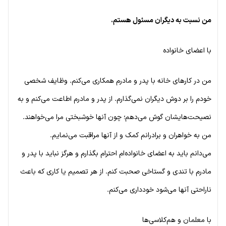
من نسبت به دیگران مسئول هستم.
با اعضای خانواده
من در کارهای خانه با پدر و مادرم همکاری می‌کنم. وظایف شخصی
خودم را بر دوش دیگران نمی‌گذارم. از پدر و مادرم اطاعت می‌کنم و به
نصیحت‌هایشان گوش می‌دهم؛ چون آنها خوشبختی مرا می‌خواهند.
من به خواهران و برادرانم کمک و از آنها مراقبت می‌نمایم.
می‌دانم باید به اعضای خانواده‌ام احترام بگذارم و هرگز نباید با پدر و
مادرم با تندی و گستاخی صحبت کنم. از هر تصمیم یا کاری که باعث
ناراحتی آنها می‌شود خودداری می‌کنم.
با معلمان و هم‌کلاسی‌ها