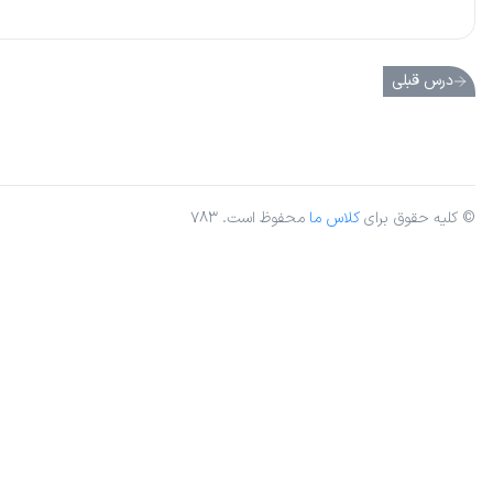
درس قبلی
© کلیه حقوق برای
کلاس ما
محفوظ است. ۷۸۳