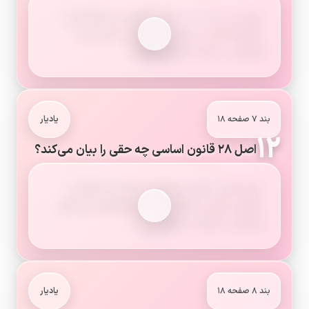
برابری زن و مرد در حمایت قانون و برخورداری از
حقوق انسانی، سیاسی، اقتصادی، اجتماعی و
فرهنگی با رعایت موازین اسلام.
بند ۷ صفحه ۱۸
یادیار
۱۲
اصل ۲۸ قانون اساسی چه حقی را بیان می‌کند؟
حق انتخاب شغلِ غیرمغایر با اسلام و مصالح و
حقوق دیگران و تکلیف دولت به فراهم‌کردن امکان
اشتغال و شرایط مساوی.
بند ۸ صفحه ۱۸
یادیار