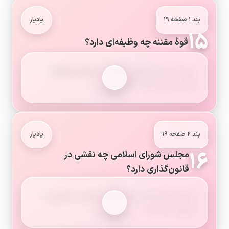
بند ۱ صفحه ۱۹
یادیار
۱۵
قوهٔ مقننه چه وظیفه‌ای دارد؟
تهیه و تصویب قوانین کشور در چارچوب قانون
اساسی را بر عهده دارد.
بند ۲ صفحه ۱۹
یادیار
۱۶
مجلس شورای اسلامی چه نقشی در
قانون‌گذاری دارد؟
نمایندگان منتخب مردم قوانین عادی را تدوین و
تصویب می‌کنند.