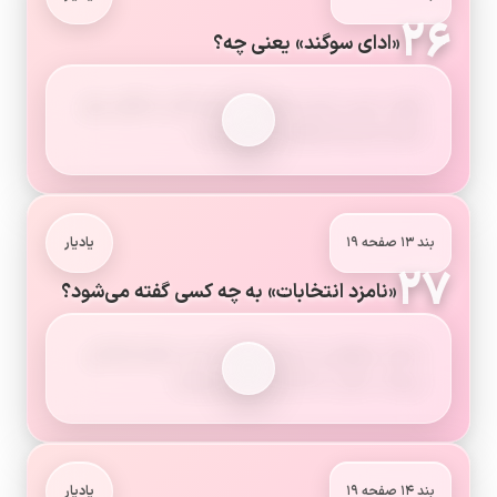
۲۶
«ادای سوگند» یعنی چه؟
تعهد رسمی رئیس‌جمهور یا نمایندگان به قرآن برای
انجام شایستهٔ وظایف محوله است.
بند ۱۳ صفحه ۱۹
یادیار
۲۷
«نامزد انتخابات» به چه کسی گفته می‌شود؟
به فرد داوطلبی که برای انتخاب شدن اعلام آمادگی
می‌کند، نامزد یا کاندیدا گفته می‌شود.
بند ۱۴ صفحه ۱۹
یادیار