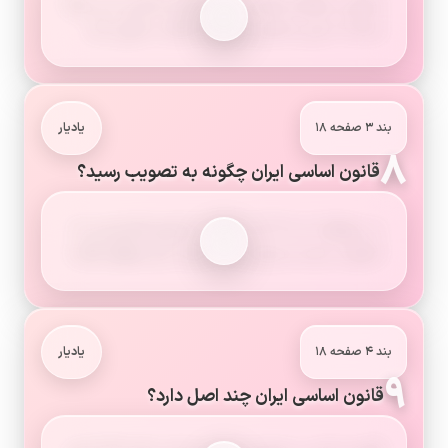
مجلس خبرگان منتخب مردم قانون اساسی را بر پایهٔ
مباحث دینی و علمی و اهداف انقلاب تدوین کرد.
بند ۳ صفحه ۱۸
یادیار
۸
قانون اساسی ایران چگونه به تصویب رسید؟
در روزهای ۱۱ و ۱۲ آذر ۱۳۵۸ از طریق همه‌پرسی به
تصویب رسید و بیش از ۹۸ درصد رأی موافق گرفت.
بند ۴ صفحه ۱۸
یادیار
۹
قانون اساسی ایران چند اصل دارد؟