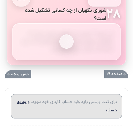
۲۸
شورای نگهبان از چه کسانی تشکیل شده
است؟
این شورا ۱۲ عضو دارد: ۶ فقیه منصوب رهبر و ۶
حقوقدان معرفی‌شده از سوی قوهٔ قضائیه که با رأی
نمایندگان مجلس برگزیده می‌شوند.
صفحه ۱۹
درس پنجم
برای ثبت پرسش باید وارد حساب کاربری خود شوید.
ورود به
حساب