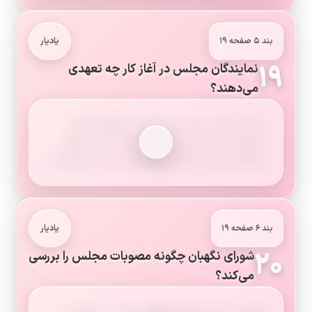
بند ۵ صفحه ۱۹
یادیار
۱۹
نمایندگان مجلس در آغاز کار چه تعهدی
می‌دهند؟
با ادای سوگند، خود را به رعایت استقلال کشور،
آزادی مردم و تأمین منافع و مصلحت ملت ملتزم
می‌کنند و رئیس مجلس را از میان خود برمی‌گزینند.
بند ۶ صفحه ۱۹
یادیار
۲۰
شورای نگهبان چگونه مصوبات مجلس را بررسی
می‌کند؟