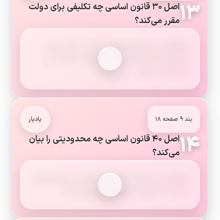
۱۳
اصل ۳۰ قانون اساسی چه تکلیفی برای دولت
مقرر می‌کند؟
فراهم‌کردن آموزش‌وپرورش رایگان تا پایان دورهٔ
متوسطه و گسترش رایگان تحصیلات عالی تا حد
خودکفایی کشور.
بند ۹ صفحه ۱۸
یادیار
۱۴
اصل ۴۰ قانون اساسی چه محدودیتی را بیان
می‌کند؟
هیچ‌کس نمی‌تواند اعمال حق خویش را وسیلهٔ اضرار
به غیر یا تجاوز به منافع عمومی قرار دهد.