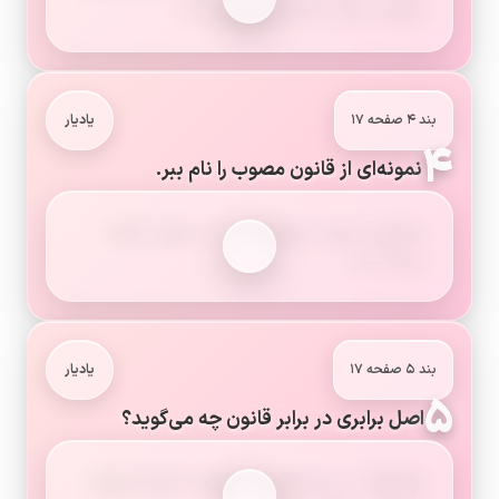
تصویب شود و ضمانت اجرا پیدا کند.
بند ۴ صفحه ۱۷
یادیار
۴
نمونه‌ای از قانون مصوب را نام ببر.
ممنوعیت عبور از چراغ قرمز که در صورت تخلف
جریمه دارد.
بند ۵ صفحه ۱۷
یادیار
۵
اصل برابری در برابر قانون چه می‌گوید؟
همهٔ افراد در برابر قانون مساوی‌اند و امتیاز ویژه‌ای