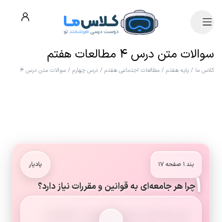
سوالات متن درس ۴ مطالعات هفتم
کلاس ما
/
پایه هفتم
/
مطالعات اجتماعی هفتم
/
درس چهارم
/
سوالات متن درس ۴
بند ۱ صفحه ۱۷
یادیار
۱
چرا هر جامعه‌ای به قوانین و مقررات نیاز دارد؟
برای حفظ نظم و امنیت و پاسداشت حقوق افراد،