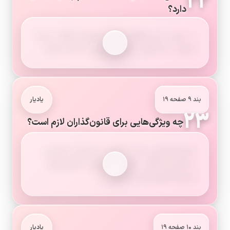
۲۲
دارد؟
در صورت عدم توافق مجلس و شورای نگهبان دربارهٔ
تصویب یک قانون، تصمیم نهایی را اتخاذ می‌کند.
بند ۹ صفحه ۱۹
یادیار
۲۳
چه ویژگی‌هایی برای قانون‌گذاران لازم است؟
شایستگی‌هایی مانند شجاعت، دلسوزی، تخصص،
دینداری و دفاع از حقوق محرومان از ویژگی‌های
ضروری قانون‌گذاران است.
بند ۱۰ صفحه ۱۹
یادیار