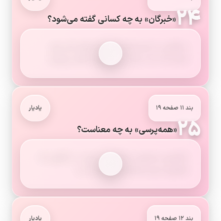
۲۴
«خبرگان» به چه کسانی گفته می‌شود؟
به افرادی با شایستگی‌ها و مهارت‌های لازم برای
انجام یک کار «خبره» یا «خبرگان» گفته می‌شود.
بند ۱۱ صفحه ۱۹
یادیار
۲۵
«همه‌پرسی» به چه معناست؟
رأی‌گیری مستقیم از همهٔ مردم برای رد یا قبول یک
موضوع بدون واسطهٔ نمایندگان است.
بند ۱۲ صفحه ۱۹
یادیار