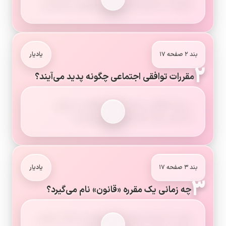
جوامع به مجموعه‌ای از مقررات و قوانین نیازمندند.
بند ۲ صفحه ۱۷
یادیار
۲
مقررات توافقی اجتماعی چگونه پدید می‌آیند؟
بر پایه توافق و رعایت اصول اخلاقی یا رسوم
اجتماعی برای حفظ نظم شکل می‌گیرند.
بند ۳ صفحه ۱۷
یادیار
۳
چه زمانی یک مقرره «قانون» نام می‌گیرد؟
زمانی که توسط نهادی دارای صلاحیت مانند مجلس