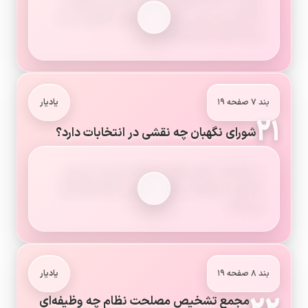
آن‌ها را از نظر انطباق با قانون اساسی و اصول و
احکام دین بررسی کرده و در صورت مغایرت رد یا
برای اصلاح بازمی‌گرداند.
بند ۷ صفحه ۱۹
یادیار
۲۱
شورای نگهبان چه نقشی در انتخابات دارد؟
بر انتخابات کشور نظارت می‌کند و پس از بررسی،
صلاحیت نامزدها را برای حضور در رقابت‌ها تأیید
می‌نماید.
بند ۸ صفحه ۱۹
یادیار
مجمع تشخیص مصلحت نظام چه وظیفه‌ای