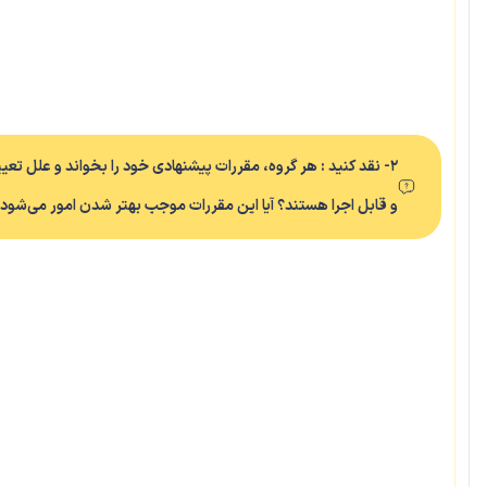
۲- نقد کنید : هر گروه، مقررات پیشنهادی خود را بخواند و علل تعیین
و قابل اجرا هستند؟ آیا این مقررات موجب بهتر شدن امور می‌شود؟ 