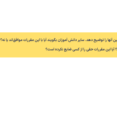
 آنها را توضیح دهد. سایر دانش آموزان بگویند آیا با این مقررات موافق‌اند یا نه؟ 
آیا این مقررات حقی را از کسی ضایع نکرده است؟