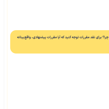
چرا؟ برای نقد مقررات توجه کنید که آیا مقررات پیشنهادی، واقع‌بینانه