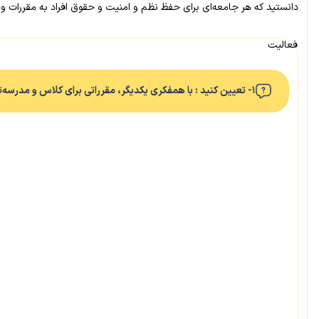
دانستید که هر جامعه‌ای برای حفظ نظم و امنیت و حقوق افراد به مقررات و قوانین ن
فعالیت
۱- تعیین کنید : با همفکری یکدیگر، مقرراتی برای کلاس و مدرسه‌تان بنویسید. شما می‌توانید برخی از مقررات کنونی را حذف کنید یا نگه دارید و یا مقررات جدیدی را تعیین کنید.