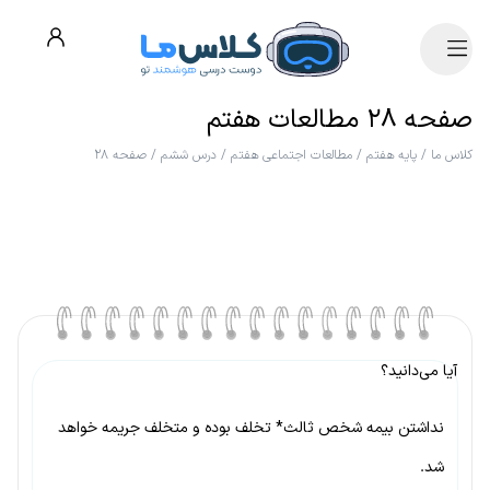
صفحه ۲۸ مطالعات هفتم
کلاس ما
/
پایه هفتم
/
مطالعات اجتماعی هفتم
/
درس ششم
/
صفحه ۲۸
آیا می‌دانید؟
نداشتن بیمه شخص ثالث* تخلف بوده و متخلف جریمه خواهد
شد.