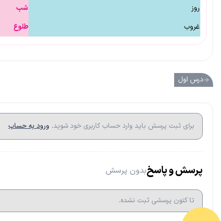
روز
شب
غروب
طلوع
درس اول
برای ثبت پرسش باید وارد حساب کاربری خود شوید.
ورود به حساب
پرسش و پاسخ
بدون پرسش
تا کتون پرسشی ثبت نشده.