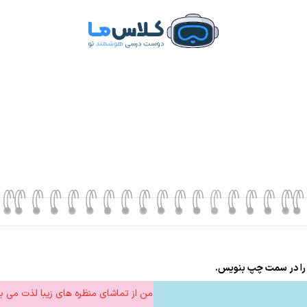
من از تماشای منظره های زیبا لذت می بر