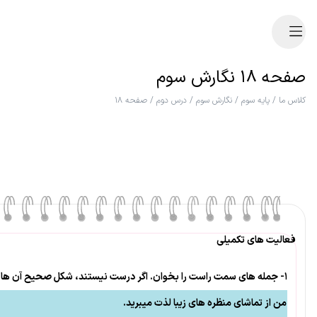
صفحه ۱۸ نگارش سوم
کلاس ما
/
پایه سوم
/
نگارش سوم
/
درس دوم
/
صفحه ۱۸
فعالیت های تکمیلی
۱- جمله های سمت راست را بخوان. اگر درست نیستند، شکل صحیح آن ها را در سمت چپ بنویس.
من از تماشای منظره های زیبا لذت میبرید.