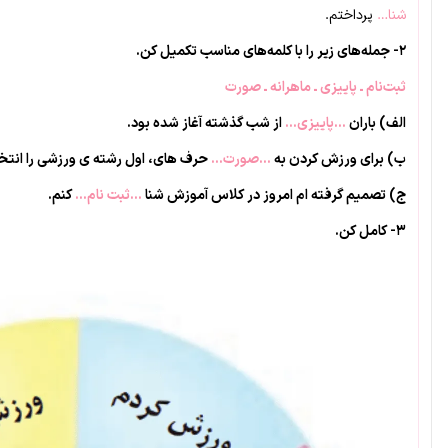
شنا…
پرداختم.
۲- جمله‌های زیر را با کلمه‌های مناسب تکمیل کن.
ثبت‌نام ـ پاییزی ـ ماهرانه ـ صورت
الف) باران
…پاییزی…
از شب گذشته آغاز شده بود.
ب) برای ورزش کردن به
…صورت…
حرف های، اول رشته ی ورزشی را انتخا
ج) تصمیم گرفته ام امروز در کلاس آموزش شنا
…ثبت نام…
کنم.
۳- کامل کن.