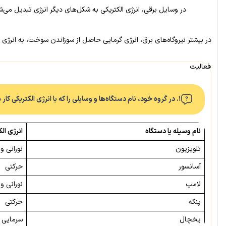
در وسایل برقی، انرژی الکتریکی به شکل‌های دیگر انرژی تبدیل می‌ش
در بیشتر نیروگاه‌های برق، انرژی گرمایی حاصل از سوزاندن سوخت، به انرژی ال
فعالیت
۱. در گروه خود، نام دستگاه‌ها و وسایلی را که با انرژی الکتریکی کار می‌کنند، در جدولی مانند جدول زیر بنویسید و آن را کامل کنید.
نام وسیله یا دستگاه
انرژی ا
تلویزیون
نورانی و
آسانسور
حرکتی
لامپ
نورانی و
پنکه
حرکتی
یخچال
سرمایی و