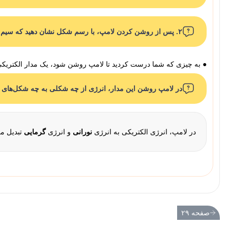
۲. پس از روشن کردن لامپ، با رسم شکل نشان دهید که سیم، لامپ و باتری را چگونه به یکدیگر وصل کرده‌اید. نتیجه‌ی کار گروه خود را به کلاس گزارش دهید.
● به چیزی که شما درست کردید تا لامپ روشن شود، یک مدار الکتریکی 
در لامپ روشن این مدار، انرژی از چه شکلی به چه شکل‌های 
در لامپ، انرژی الکتریکی به انرژی
نورانی
و انرژی
گرمایی
تبدیل می
صفحه ۲۹