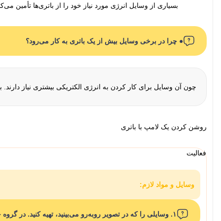
بسیاری از وسایل انرژی مورد نیاز خود را از باتری‌ها تأمین می‌کن
● چرا در برخی وسایل بیش از یک باتری به کار می‌رود؟
چون آن وسایل برای کار کردن به انرژی الکتریکی بیشتری نیاز دارند. ب
روشن کردن یک لامپ با باتری
فعالیت
وسایل و مواد لازم:
۱. وسایلی را که در تصویر روبه‌رو می‌بینید، تهیه کنید. در گروه خود تلاش کنید با این وسایل یک لامپ را روشن کنید.