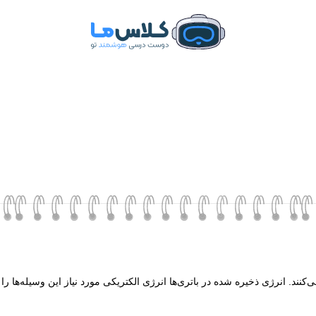
نند. انرژی ذخیره شده در باتری‌ها انرژی الکتریکی مورد نیاز این وسیله‌ها را تأ