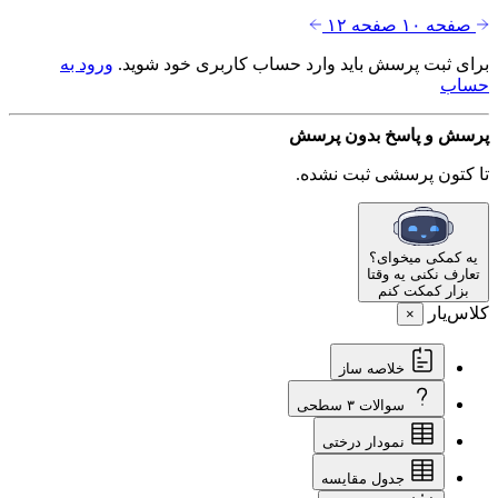
صفحه ۱۰
صفحه ۱۲
برای ثبت پرسش باید وارد حساب کاربری خود شوید.
ورود به
حساب
پرسش و پاسخ
بدون پرسش
تا کتون پرسشی ثبت نشده.
یه کمکی میخوای؟
تعارف نکنی یه وقتا
بزار کمکت کنم
کلاس‌یار
×
خلاصه ساز
سوالات ۳ سطحی
نمودار درختی
جدول مقایسه