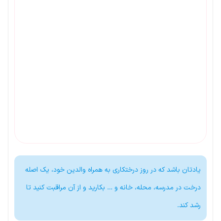
یادتان باشد که در روز درختکاری به همراه والدین خود، یک اصله
درخت در مدرسه، محله، خانه و … بکارید و از آن مراقبت کنید تا
رشد کند.