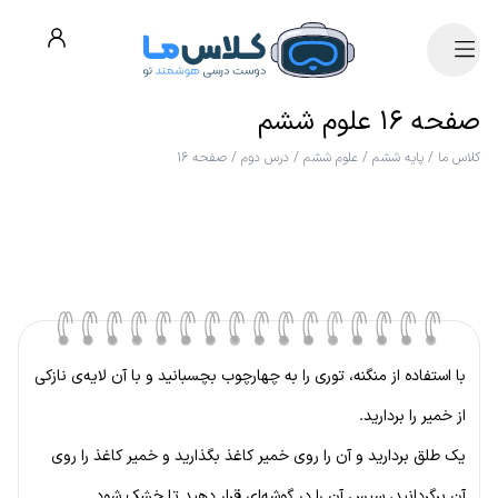
صفحه ۱۶ علوم ششم
کلاس ما
/
پایه ششم
/
علوم ششم
/
درس دوم
/
صفحه ۱۶
با استفاده از منگنه، توری را به چهارچوب بچسبانید و با آن لایه‌ی نازکی
از خمیر را بردارید.
یک طلق بردارید و آن را روی خمیر کاغذ بگذارید و خمیر کاغذ را روی
آن برگردانید، سپس آن را در گوشه‌ای قرار دهید تا خشک شود.