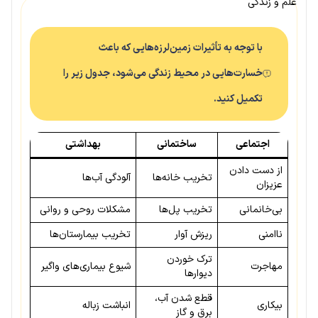
علم و زندگی
با توجه به تأثیرات زمین‌لرزه‌هایی که باعث
خسارت‌هایی در محیط زندگی می‌شود، جدول زیر را
تکمیل کنید.
اجتماعی
ساختمانی
بهداشتی
از دست دادن
تخریب خانه‌ها
آلودگی آب‌ها
عزیزان
بی‌خانمانی
تخریب پل‌ها
مشکلات روحی و روانی
ناامنی
ریزش آوار
تخریب بیمارستان‌ها
ترک خوردن
مهاجرت
شیوع بیماری‌های واگیر
دیوارها
قطع شدن آب،
بیکاری
انباشت زباله
برق و گاز