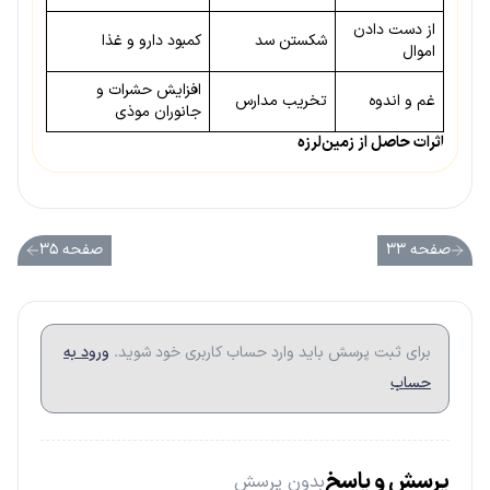
از دست دادن
شکستن سد
کمبود دارو و غذا
اموال
افزایش حشرات و
غم و اندوه
تخریب مدارس
جانوران موذی
اثرات حاصل از زمین‌لرزه
صفحه ۳۳
صفحه ۳۵
برای ثبت پرسش باید وارد حساب کاربری خود شوید.
ورود به
حساب
پرسش و پاسخ
بدون پرسش