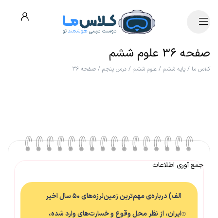
صفحه ۳۶ علوم ششم
کلاس ما
/
پایه ششم
/
علوم ششم
/
درس پنجم
/
صفحه ۳۶
جمع آوری اطلاعات
الف) درباره‌ی مهم‌ترین زمین‌لرزه‌های ۵۰ سال اخیر
ایران، از نظر محل وقوع و خسارت‌های وارد شده،