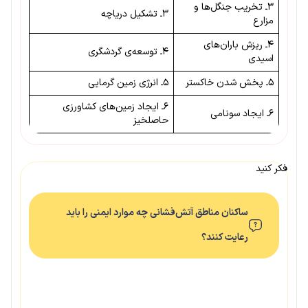
۳ـ تخریب جنگل‌ها و
۳ـ تشکیل دریاچه
مزارع
۴ـ ریزش باران‌های
۴ـ توسعه‌ی گردشگری
اسیدی
۵ـ پخش شدن خاکستر
۵ـ انرژی زمین گرمایی
۶ـ ایجاد زمین‌های کشاورزی
۶ـ ایجاد سونامی
حاصلخیز
فکر کنید
ساکنان مناطق آتش‌فشانی چه موارد ایمنی را باید
رعایت کنند؟