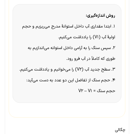
روش اندازه‌گیری:
۱. ابتدا مقداری آب داخل استوانهٔ مدرج می‌ریزیم و حجم
اولیهٔ آب (V1) را یادداشت می‌کنیم.
۲. سپس سنگ را به آرامی داخل استوانه می‌اندازیم به
طوری که کاملاً در آب فرو رود.
۳. سطح جدید آب (V2) را می‌خوانیم و یادداشت می‌کنیم.
۴. حجم سنگ از تفاضل این دو عدد به دست می‌آید:
حجم سنگ = V2 – V1
چگالی