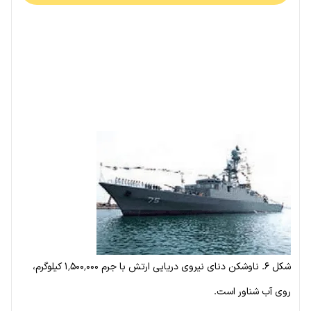
شکل ۶. ناوشکن دنای نیروی دریایی ارتش با جرم ۱٬۵۰۰٬۰۰۰ کیلوگرم،
روی آب شناور است.