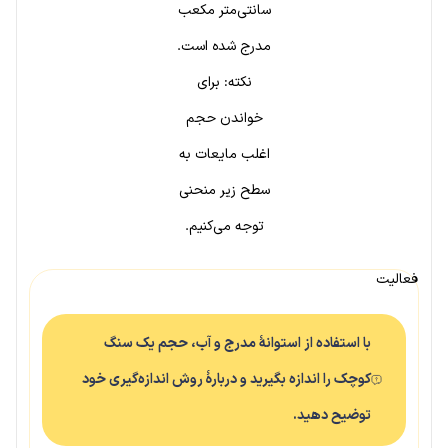
سانتی‌متر مکعب
مدرج شده است.
نکته: برای
خواندن حجم
اغلب مایعات به
سطح زیر منحنی
توجه می‌کنیم.
فعالیت
با استفاده از استوانهٔ مدرج و آب، حجم یک سنگ
کوچک را اندازه‌ بگیرید و دربارهٔ روش اندازه‌گیری خود
توضیح دهید.