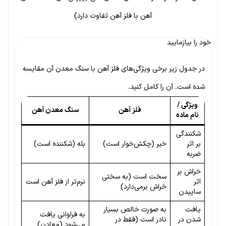
آهن با فلز آهن تفاوت دارد)
خود را بیازمایید
در جدول زیر برخی ویژگی‌های فلز آهن با سنگ معدن آن مقایسه
شده است. آن را کامل کنید.
ویژگی /
فلز آهن
سنگ معدن آهن
نام ماده
شکنندگی
بر اثر
خیر (چکش‌خوار است)
بله (شکننده است)
ضربه
خراش بر
سخت است (به سختی
اثر
نرم‌تر از فلز آهن است
خراش برمی‌دارد)
ساییدن
یافت
به صورت خالص بسیار
به فراوانی یافت
شدن در
نادر است (فقط در
می‌شود (معادن)