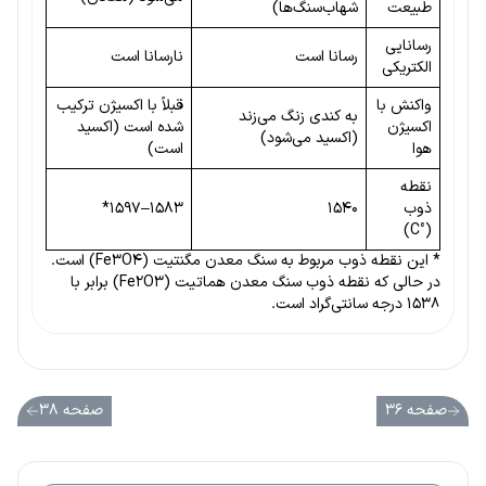
طبیعت
شهاب‌سنگ‌ها)
رسانایی
رسانا است
نارسانا است
الکتریکی
واکنش با
قبلاً با اکسیژن ترکیب
به کندی زنگ می‌زند
اکسیژن
شده است (اکسید
(اکسید می‌شود)
هوا
است)
نقطه
ذوب
۱۵۴۰
۱۵۸۳–۱۵۹۷*
(°C)
* این نقطه ذوب مربوط به سنگ معدن مگنتیت (Fe3O4) است.
در حالی که نقطه ذوب سنگ معدن هماتیت (Fe2O3) برابر با
۱۵۳۸ درجه سانتی‌گراد است.
صفحه ۳۶
صفحه ۳۸