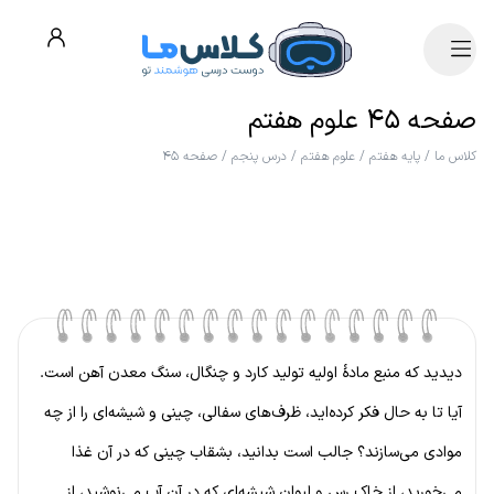
صفحه ۴۵ علوم هفتم
کلاس ما
/
پایه هفتم
/
علوم هفتم
/
درس پنجم
/
صفحه ۴۵
دیدید که منبع مادهٔ اولیه تولید کارد و چنگال، سنگ معدن آهن است.
آیا تا به حال فکر کرده‌اید، ظرف‌های سفالی، چینی و شیشه‌ای را از چه
موادی می‌سازند؟ جالب است بدانید، بشقاب چینی که در آن غذا
می‌خورید، از خاک رس و لیوان شیشه‌ای که در آن آب می‌نوشید، از