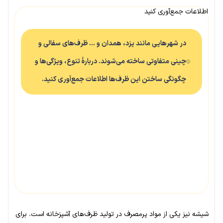
اطلاعات جمع‌آوری کنید
در شهرهایی مانند یزد، همدان و … ظرف‌های سفالی و
چینی متفاوتی ساخته می‌شوند. دربارهٔ تنوع، ویژگی‌ها و
چگونگی ساختن این ظرف‌ها اطلاعات جمع‌آوری کنید.
شیشه نیز یکی از مواد پرمصرف در تولید ظرف‌های آشپزخانه است. برای