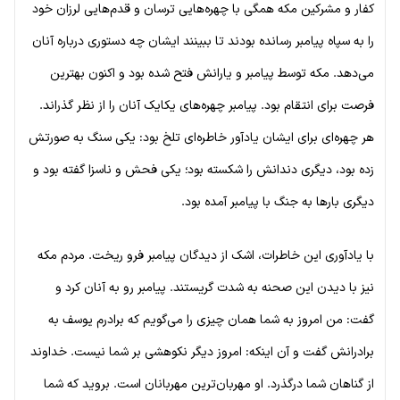
کفار و مشرکین مکه همگی با چهره‌هایی ترسان و قدم‌هایی لرزان خود
را به سپاه پیامبر رسانده بودند تا ببینند ایشان چه دستوری درباره آنان
می‌دهد. مکه توسط پیامبر و یارانش فتح شده بود و اکنون بهترین
فرصت برای انتقام بود. پیامبر چهره‌های یکایک آنان را از نظر گذراند.
هر چهره‌ای برای ایشان یادآور خاطره‌ای تلخ بود: یکی سنگ به صورتش
زده بود، دیگری دندانش را شکسته بود؛ یکی فحش و ناسزا گفته بود و
دیگری بارها به جنگ با پیامبر آمده بود.
با یادآوری این خاطرات، اشک از دیدگان پیامبر فرو ریخت. مردم مکه
نیز با دیدن این صحنه به شدت گریستند. پیامبر رو به آنان کرد و
گفت: من امروز به شما همان چیزی را می‌گویم که برادرم یوسف به
برادرانش گفت و آن اینکه: امروز دیگر نکوهشی بر شما نیست. خداوند
از گناهان شما درگذرد. او مهربان‌ترین مهربانان است. بروید که شما