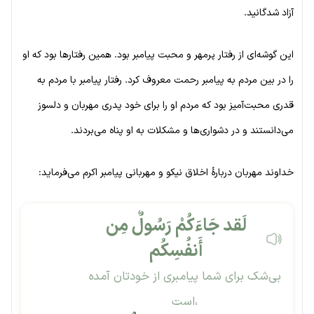
آزاد شدگانید.
این گوشه‌ای از رفتار پرمهر و محبت پیامبر بود. همین رفتارها بود که او
را در بین مردم به پیامبر رحمت معروف کرد. رفتار پیامبر با مردم به
قدری محبت‌آمیز بود که مردم او را برای خود پدری مهربان و دلسوز
می‌دانستند و در دشواری‌ها و مشکلات به او پناه می‌بردند.
خداوند مهربان دربارۀ اخلاق نیکو و مهربانی پیامبر اکرم می‌فرماید:
لَقد جَاءَکُمْ رَسُولٌ مِن
أَنفُسِکُم
بی‌شک برای شما پیامبری از خودتان آمده
است،