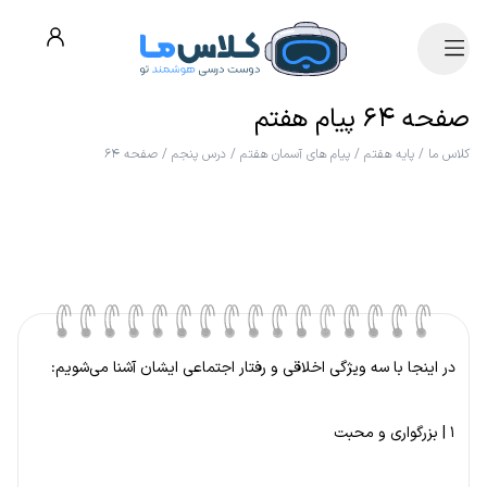
صفحه ۶۴ پیام هفتم
کلاس ما
/
پایه هفتم
/
پیام های آسمان هفتم
/
درس پنجم
/
صفحه ۶۴
در اینجا با سه ویژگی اخلاقی و رفتار اجتماعی ایشان آشنا می‌شویم:
۱ | بزرگواری و محبت