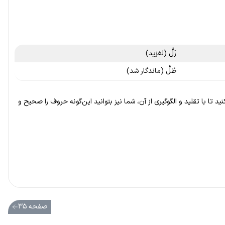
زَلَّ (لغزید)
ظَلَّ (ماندگار شد)
ا تقلید و الگوگیری از آن، شما نیز بتوانید این‌گونه حروف را صحیح و
صفحه ۳۵