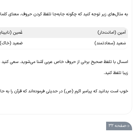
به مثال‌های زیر توجه کنید که چگونه جابه‌جا تلفظ کردن حروف، معنای کلمات
اَمین (امانت‌دار)
غَمین (نابینا
سَعید (سعادتمند)
صَعید (خاک)
امسال با تلفظ صحیح برخی از حروف خاص عربی آشنا می‌شوید. سعی کنید هنگ
زیبا تلفظ کنید.
خوب است بدانید که پیامبر اکرم (ص) در حدیثی فرموده‌اند که قرآن را به حا
صفحه ۳۲