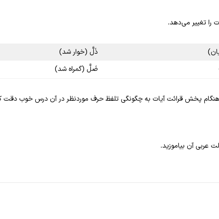
 را تغییر می‌دهد.
یان)
ذَلَّ (خوار شد)
ضَلَّ (گمراه شد)
ام پخش قرائت آیات به چگونگی تلفظ حرف موردنظر در آن درس خوب دقت کنید تا ب
لت عربی آن بیاموزید.