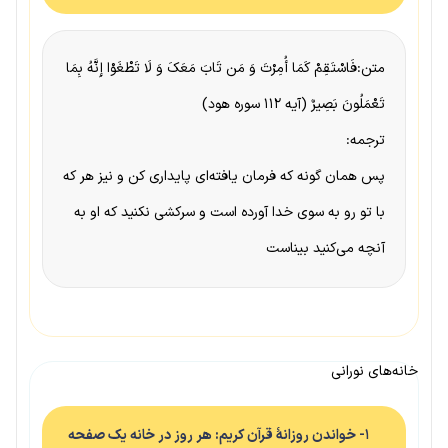
متن:فَاسْتَقِمْ کَمَا أُمِرْتَ وَ مَن تَابَ مَعَکَ وَ لَا تَطْغَوْا إِنَّهُ بِمَا
تَعْمَلُونَ بَصِیرٌ (آیه ۱۱۲ سوره هود)
ترجمه:
‌پس‌ همان‌ گونه‌ ‌که‌ فرمان‌ یافته‌ای‌ پایداری‌ کن‌ و نیز ‌هر‌ ‌که‌
‌با‌ تو رو ‌به‌ سوی‌ ‌خدا‌ آورده‌ ‌است‌ و سرکشی‌ نکنید ‌که‌ ‌او‌ ‌به‌
آنچه‌ می‌کنید بیناست‌
خانه‌های نورانی
۱- خواندن روزانهٔ قرآن کریم: هر روز در خانه یک صفحه