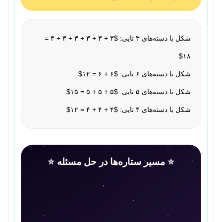
شکل با دسته‌های ۳ تایی: $۳ + ۳ + ۳ + ۳ + ۳ + ۳ =
۱۸$
شکل با دسته‌های ۶ تایی: $۶ + ۶ = ۱۲$
شکل با دسته‌های ۵ تایی: $۵ + ۵ + ۵ = ۱۵$
شکل با دسته‌های ۴ تایی: $۴ + ۴ + ۴ = ۱۲$
⭐ مسیر ستاره‌ها در حل مسئله ⭐