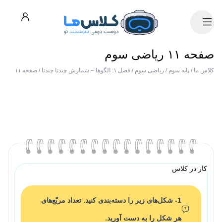
صفحه ۱۱ ریاضی سوم
کلاس ما
/
پایه سوم
/
ریاضی سوم
/
فصل ۱: الگوها – شمارش چندتا چندتا
/
صفحه ۱۱
کار در کلاس
1- شکل‌های زیر را دسته‌بندی کنید. تعداد مربّع‌های
هر شکل را به دست آورید.