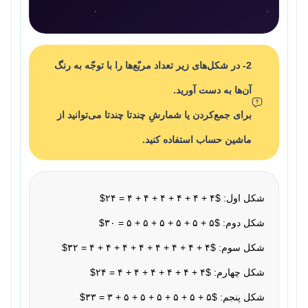
2- در شکل‌های زیر تعداد مربّع‌ها را با توجّه به رنگ
آن‌ها به دست آورید.
برای جمع‌کردن یا شمارشِ چندتا چندتا می‌توانید از
ماشین حساب استفاده کنید.
شکل اول: $۴ + ۴ + ۴ + ۴ + ۴ + ۴ = ۲۴$
شکل دوم: $۵ + ۵ + ۵ + ۵ + ۵ + ۵ = ۳۰$
شکل سوم: $۴ + ۴ + ۴ + ۴ + ۴ + ۴ + ۴ + ۴ = ۳۲$
شکل چهارم: $۴ + ۴ + ۴ + ۴ + ۴ + ۴ = ۲۴$
شکل پنجم: $۵ + ۵ + ۵ + ۵ + ۵ + ۵ + ۳ = ۳۳$