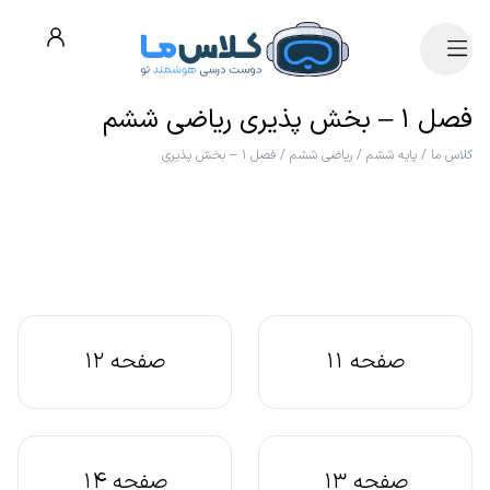
فصل ۱ – بخش پذیری ریاضی ششم
کلاس ما
/
پایه ششم
/
ریاضی ششم
/
فصل ۱ – بخش پذیری
صفحه 11
صفحه 12
صفحه 13
صفحه 14