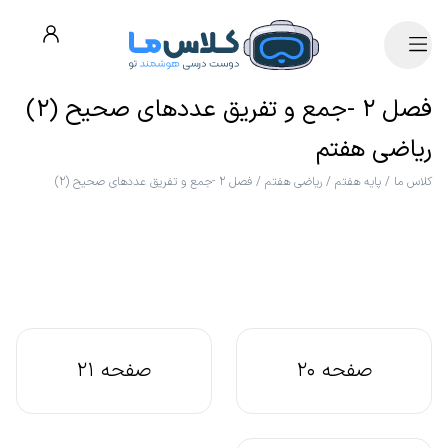
فصل ۲ -جمع و تفریق عددهای صحیح (۲)
ریاضی هفتم
کلاس ما
/
پایه هفتم
/
ریاضی هفتم
/
فصل ۲ -جمع و تفریق عددهای صحیح (۲)
صفحه 20
صفحه 21