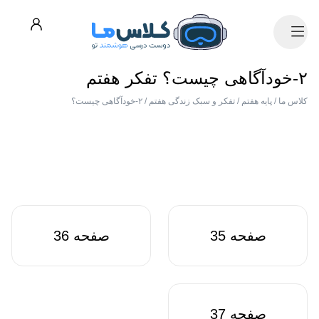
۲-خودآگاهی چیست؟ تفکر هفتم
کلاس ما
/
پایه هفتم
/
تفکر و سبک زندگی هفتم
/
۲-خودآگاهی چیست؟
صفحه 35
صفحه 36
صفحه 37