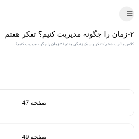
۲-زمان را چگونه مدیریت کنیم؟ تفکر هفتم
کلاس ما
/
پایه هفتم
/
تفکر و سبک زندگی هفتم
/
۲-زمان را چگونه مدیریت کنیم؟
صفحه 47
صفحه 49