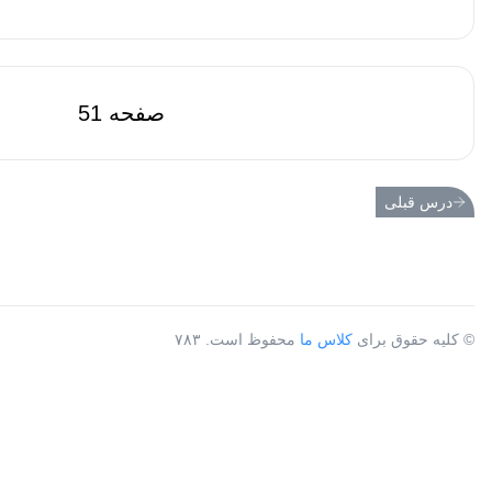
صفحه 51
درس قبلی
© کلیه حقوق برای
کلاس ما
محفوظ است. ۷۸۳