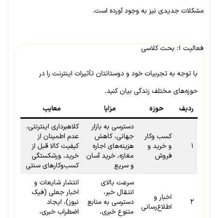
مشکلات جدیدی نیز به وجود آورده است.
فعالیت ۱: بحث کلاسی
با توجه به تجربیات خود و دوستانتان تأثیرات اینترنت را در
حوزه‌های مختلف زندگی بیان کنید.
ردیف
حوزه
مزایا
معایب
دسترسی به بازار
کلاهبرداری اینترنتی،
کسب وکار
جهانی، کاهش
عدم اطمینان از
۱
و خرید و
هزینه‌های اجاره
کیفیت کالا قبل از
فروش
مغازه، خرید آسان
خرید، ورشکستگی
و سریع
کسب‌وکارهای سنتی
سرعت بالای
انتشار شایعات و
انتقال خبر،
اخبار جعلی (فیک
اخبار و
۲
دسترسی به منابع
نیوز)، ایجاد
اطلاع‌رسانی
متنوع خبری،
اضطراب خبری،