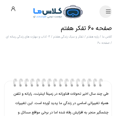
صفحه ۶۰ تفکر هفتم
کلاس ما
/
پایه هفتم
/
تفکر و سبک زندگی هفتم
/
۲- آداب و مهارت های زندگی رسانه ای
/
صفحه ۶۰
طی چند سال اخیر تحولات فناورانه در زمینهٔ اینترنت، رایانه و تلفن
همراه تغییراتی اساسی در زندگی ما پدید آورده است. این تغییرات
چشمگیر منجر به افزایش رفاه شده اما در برخی مواقع مسائل و