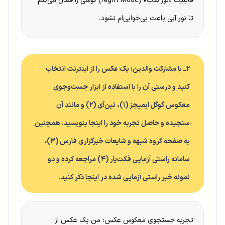
قابلیت «نور شب» (Night Mode) گوشی را فعال می‌کنم
تا نور آبی باعث بی‌خوابی‌ام نشود.
۲ــ با مشارکت والدین: یک عکس را از اینترنت انتخاب
کنید و درستی آن را با استفاده از ابزار جست‌وجوی
معکوس گوگل ایمیجز (۱)، تین‌آی (۲) و مانند آن
سنجیده و حاصل تجربه خود را اینجا بنویسید. همچنین
به صفحه گروه شبهه و شایعات خبرگزاری فارس (۳)،
سامانه راستی آزمایی فکت‌یار (۴) مراجعه کرده و دو
نمونه خبر راستی آزمایی شده در اینجا ذکر کنید.
تجربه جستجوی معکوس عکس: من یک عکس از