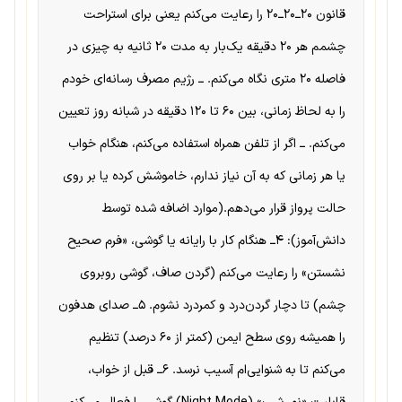
قانون ۲۰ــ۲۰ــ۲۰ را رعایت می‌کنم یعنی برای استراحت
چشمم هر ۲۰ دقیقه یک‌بار به مدت ۲۰ ثانیه به چیزی در
فاصله ۲۰ متری نگاه می‌کنم. ــ رژیم مصرف رسانه‌ای خودم
را به لحاظ زمانی، بین ۶۰ تا ۱۲۰ دقیقه در شبانه روز تعیین
می‌کنم. ــ اگر از تلفن همراه استفاده می‌کنم، هنگام خواب
یا هر زمانی که به آن نیاز ندارم، خاموشش کرده یا بر روی
حالت پرواز قرار می‌دهم.(موارد اضافه شده توسط
دانش‌آموز): ۴ــ هنگام کار با رایانه یا گوشی، «فرم صحیح
نشستن» را رعایت می‌کنم (گردن صاف، گوشی روبروی
چشم) تا دچار گردن‌درد و کمردرد نشوم. ۵ــ صدای هدفون
را همیشه روی سطح ایمن (کمتر از ۶۰ درصد) تنظیم
می‌کنم تا به شنوایی‌ام آسیب نرسد. ۶ــ قبل از خواب،