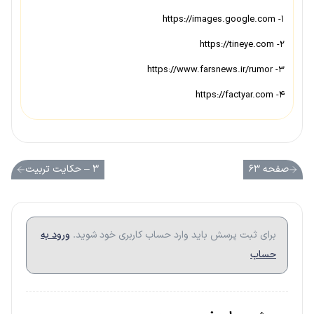
۱- https://images.google.com
۲- https://tineye.com
۳- https://www.farsnews.ir/rumor
۴- https://factyar.com
صفحه ۶۳
۳ – حکایت تربیت
برای ثبت پرسش باید وارد حساب کاربری خود شوید.
ورود به
حساب