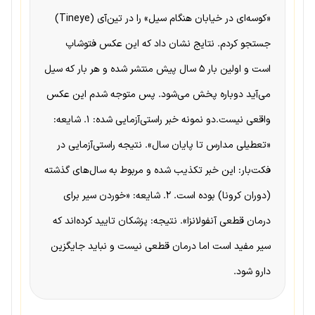
«کوسه‌ای در خیابان هنگام سیل» را در تین‌آی (Tineye)
جستجو کردم. نتایج نشان داد که این عکس فتوشاپ
است و اولین بار ۵ سال پیش منتشر شده و هر بار که سیل
می‌آید دوباره پخش می‌شود. پس متوجه شدم این عکس
واقعی نیست.دو نمونه خبر راستی‌آزمایی شده: ۱. شایعه:
«تعطیلی مدارس تا پایان سال». نتیجه راستی‌آزمایی در
فکت‌بار: این خبر تکذیب شده و مربوط به سال‌های گذشته
(دوران کرونا) بوده است. ۲. شایعه: «خوردن سیر برای
درمان قطعی آنفولانزا». نتیجه: پزشکان تایید کرده‌اند که
سیر مفید است اما درمان قطعی نیست و نباید جایگزین
دارو شود.