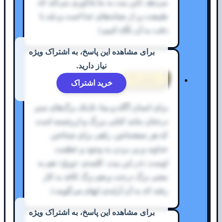
می‌دهد. (این بیت به ما یادآوری می‌کند که
طبیعت پر از نشانه‌های خدا است و باید با
دقت به آن نگاه کنیم.)
برای مشاهده این پاسخ، به اشتراک ویژه
نیاز دارید.
معنی ۳
خرید اشتراک
برای انسان آگاه و بینا، تک‌تک برگ‌های سبز
درختان مانند کتابی بزرگ و ارزشمند است
که هر صفحه‌اش، راهی برای شناختن
خداوند و پی بردن به وجود و عظمت
اوست. (در این بیت، کلمه‌ی «ورق» هم به
معنی برگ درخت و هم برگ کاغذ به کار
رفته که به آن آرایه‌ی ایهام می‌گویند.)
برای مشاهده این پاسخ، به اشتراک ویژه