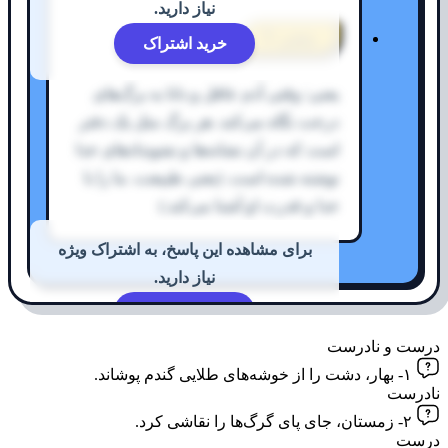
نیاز دارید.
معنی ۴
خرید اشتراک
یعنی: وقتی آدم عاقل و دانا به برگ‌های
درخت نگاه می‌کند، هر برگ مثل یک دفتر
است که در آن نشانه‌ها و نشوندادهای خدا
نوشته شده است. (یعنی طبیعت، ما را با
خدا و قدرت او آشنا می‌کند.)
برای مشاهده این پاسخ، به اشتراک ویژه
نیاز دارید.
خرید اشتراک
درست و نادرست
۱- بهار، دشت را از خوشه‌های طلایی گندم پوشاند.
نادرست
۲- زمستان، جای پای گرگ‌ها را نقاشی کرد.
درست