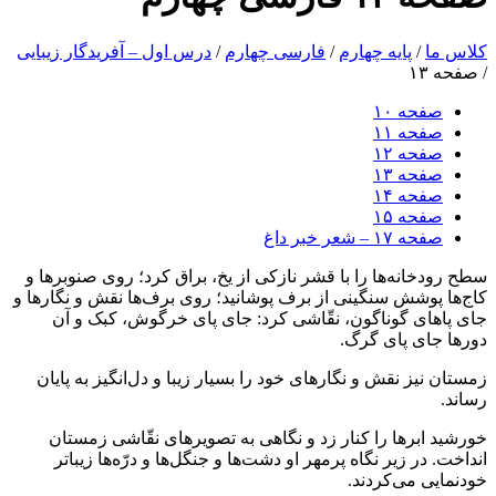
کلاس ما
/
پایه چهارم
/
فارسی چهارم
/
درس اول – آفریدگار زیبایی
/
صفحه ۱۳
صفحه ۱۰
صفحه ۱۱
صفحه ۱۲
صفحه ۱۳
صفحه ۱۴
صفحه ۱۵
صفحه ۱۷ – شعر خبر داغ
سطح رودخانه‌ها را با قشر نازکی از یخ، براق کرد؛ روی صنوبرها و
کاج‌ها پوشش سنگینی از برف پوشانید؛ روی برف‌ها نقش و نگارها و
جای پاهای گوناگون، نقّاشی کرد: جای پای خرگوش، کبک و آن
دورها جای پای گرگ.
زمستان نیز نقش و نگارهای خود را بسیار زیبا و دل‌انگیز به پایان
رساند.
خورشید ابرها را کنار زد و نگاهی به تصویرهای نقّاشی زمستان
انداخت. در زیر نگاه پرمهر او دشت‌ها و جنگل‌ها و درّه‌ها زیباتر
خودنمایی می‌کردند.