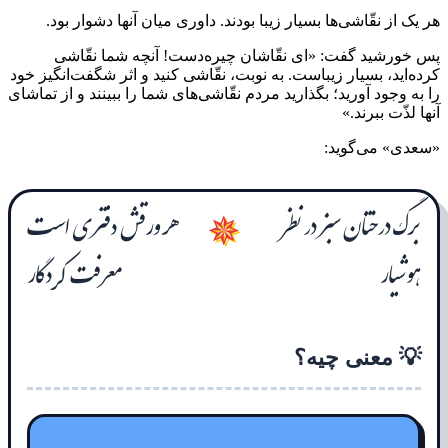
هر یک از نقّاشی‌ها بسیار زیبا بودند. داوری میان آنها دشوار بود.
پس خورشید گفت: «ای نقّاشان چیره‌دست! آنچه شما نقّاشی
کرده‌اید، بسیار زیباست. به نوبت، نقّاشی کنید و اثر شگفت‌انگیز خود
را به وجود آورید؛ بگذارید مردم نقّاشی‌های شما را ببینند و از تماشای
آنها لذّت ببرند.»
«سعدی» می‌گوید:
برگ درختان سبز در نظر
هر ورقش دفتری است
✵
هوشیار
معرفت کردگار
💡 معنی چیه؟