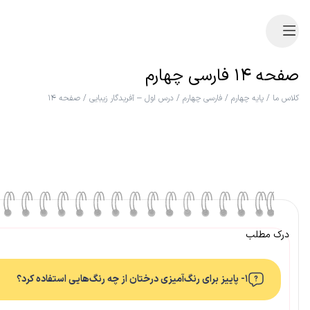
صفحه ۱۴ فارسی چهارم
کلاس ما
/
پایه چهارم
/
فارسی چهارم
/
درس اول – آفریدگار زیبایی
/
صفحه ۱۴
درک مطلب
۱- پاییز برای رنگ‌آمیزی درختان از چه رنگ‌هایی استفاده کرد؟