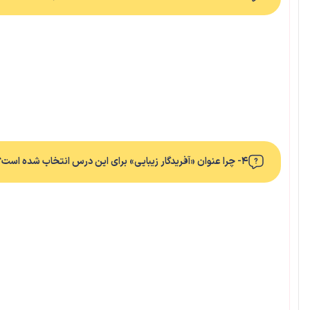
۴- چرا عنوان «آفریدگار زیبایی» برای این درس انتخاب شده است؟ شما چه عنوانی برای این درس پیشنهاد می‌کنید؟