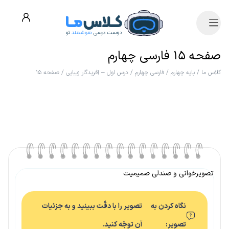
صفحه ۱۵ فارسی چهارم
کلاس ما
/
پایه چهارم
/
فارسی چهارم
/
درس اول – آفریدگار زیبایی
/
صفحه ۱۵
تصویرخوانی و صندلی صمیمیت
نگاه کردن به
تصویر را با دقّت ببینید و به جزئیات
تصویر:
آن توجّه کنید.