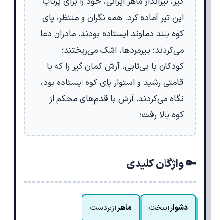
گیر، تیرانداز ماهر ایرانی، خود را برای پرتاب
این تیر آماده کرد. همه نگران و منتظر، پای
کوه بلند دماوند ایستاده بودند. مادران دعا
می‌کردند؛ پیرمردها، اشک می‌ریختند؛
کودکان با بی‌تابی، آرش کمان گیر را که با
قامتی رشید و استوار پای کوه ایستاده بود،
نگاه می‌کردند. آرش با قدم‌های محکم از
کوه بالا رفت؛
🔑 واژگان کلیدی
دشوار:
سخت
ماهر:
زبردست