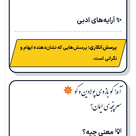
✨ آرایه‌های ادبی
پرسش انکاری:
پرسش‌هایی که نشان‌دهنده ابهام و
نگرانی است.
آه! کو بازوی پولادین و کو
✵
سرپنجه‌ی ایمان؟
💡 معنی چیه؟