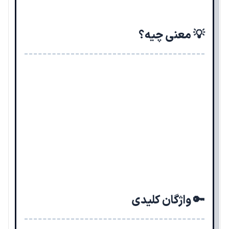
💡 معنی چیه؟
🔑 واژگان کلیدی