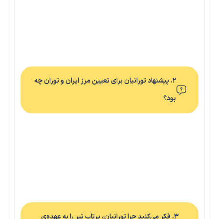
۲. پیشنهاد تورانیان برای تعیین مرز ایران و توران چه
بود؟
۳. فکر می‌کنید چرا تورانیان، پرتاب تیر را به عهده‌ی