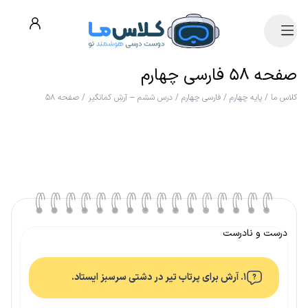
صفحه ۵۸ فارسی چهارم
کلاس ما
/
پایه چهارم
/
فارسی چهارم
/
درس ششم – آرشِ کمانگیر
/
صفحه ۵۸
درست و نادرست
۱. آرش برای پرتاب تیر در دشتی سرسبز ایستاد.