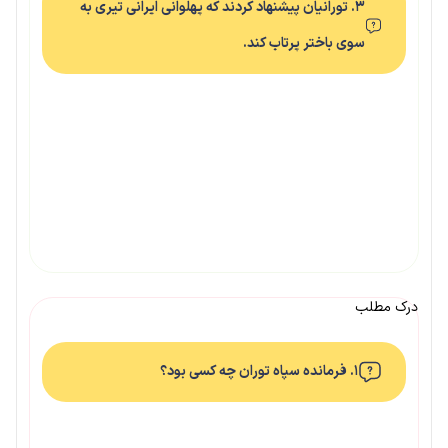
۳. تورانیان پیشنهاد کردند که پهلوانی ایرانی تیری به
سوی باختر پرتاب کند.
درک مطلب
۱. فرمانده سپاه توران چه کسی بود؟