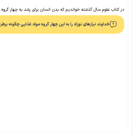
در کتاب علوم سال گذشته خواندیم که بدن انسان برای رشد به چهار گروه مو
خداوند نیازهای نوزاد را به این چهار گروه مواد غذایی چگونه برطر