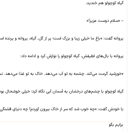
گیاه کوچولو هم خندید.
– «سلام دوست عزیز!»
پروانه گفت: «باغ ما خیلی زیبا و بزرگ است؛ پر از گل، گیاه، پروانه و پرنده 
پروانه با بال‌های لطیفش، گیاه کوچولو را نوازش کرد و ادامه داد:
«خورشید گرمت می‌کند. چشمه به تو آب می‌دهد. خاک به تو غذا می‌دهد. نسی
گیاه کوچولو با چشم‌های درخشان به آسمان آبی نگاه کرد؛ خیلی خوشحال بو
با خودش گفت: «چه خوب شد که سر از خاک بیرون آوردم! چه دنیای قشنگی! 
برایم بگو