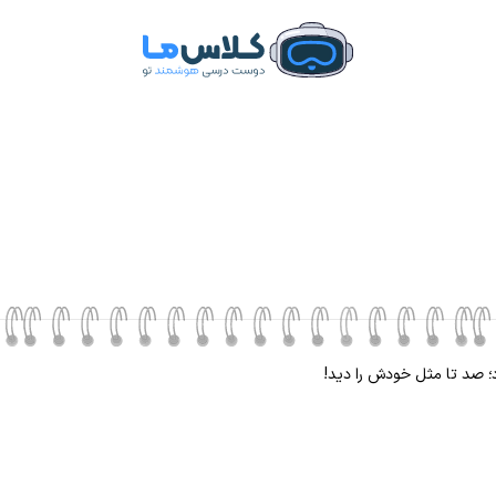
رد؛ صد تا مثل خودش را دید!