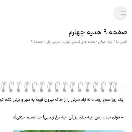
صفحه ۹ هدیه چهارم
کلاس ما
/
پایه چهارم
/
هدیه های آسمان چهارم
/
درس اول
/
صفحه ۹
یک روز صبح زود، دانه آرام سرش را از خاک بیرون آورد؛ به دور و برش نگاه ک
– «وای خدای من، چه جای بزرگی! چه باغ زیبایی! چه نسیم خنکی!»