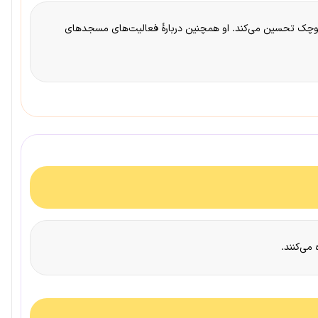
د کوچک تحسین می‌کند. او همچنین دربارهٔ فعالیت‌های مسجدهای
می‌کنند.